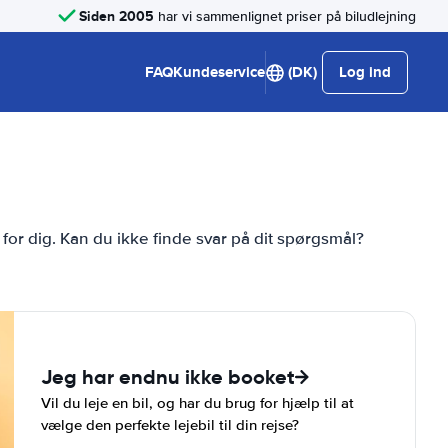
Siden 2005
har vi sammenlignet priser på biludlejning
FAQ
Kundeservice
(DK)
Log ind
 for dig. Kan du ikke finde svar på dit spørgsmål?
Jeg har endnu ikke booket
Vil du leje en bil, og har du brug for hjælp til at
vælge den perfekte lejebil til din rejse?