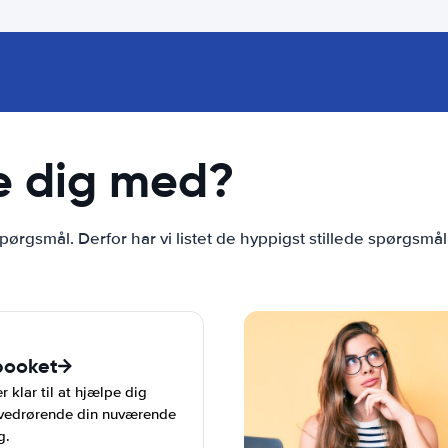
e dig med?
pørgsmål. Derfor har vi listet de hyppigst stillede spørgsmål
booket
 klar til at hjælpe dig
 vedrørende din nuværende
g.