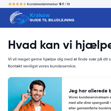
9.1
Kundebedømmelser
/ 10
Krakow
GUIDE TIL BILUDLEJNING
Hvad kan vi hjælp
Vi vil meget gerne hjælpe dig med at finde svar på dit s
Kontakt venligst vores kundeservice.
Jeg har allerede 
Vores kundeserviceteam er
med alle dine spørgsmål
eller gennemførte bookin