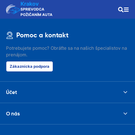
Krakov
SPRIEVODCA
POŽIČANÍM AUTA
Pomoc a kontakt
Potrebujete pomoc? Obráťte sa na našich špecialistov na
prenájom.
Zákaznícka podpora
Účet
O nás