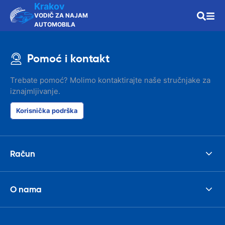
Krakov
VODIČ ZA NAJAM
AUTOMOBILA
Pomoć i kontakt
Trebate pomoć? Molimo kontaktirajte naše stručnjake za
iznajmljivanje.
Korisnička podrška
Račun
O nama