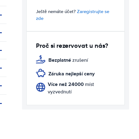
Ještě nemáte účet?
Zaregistrujte se
zde
Proč si rezervovat u nás?
Bezplatné
zrušení
Záruka nejlepší ceny
Více než 24000
míst
vyzvednutí